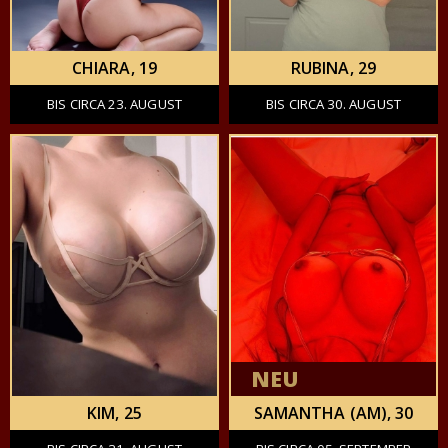
CHIARA
, 19
RUBINA
, 29
BIS CIRCA 23. AUGUST
BIS CIRCA 30. AUGUST
NEU
KIM
, 25
SAMANTHA (AM)
, 30