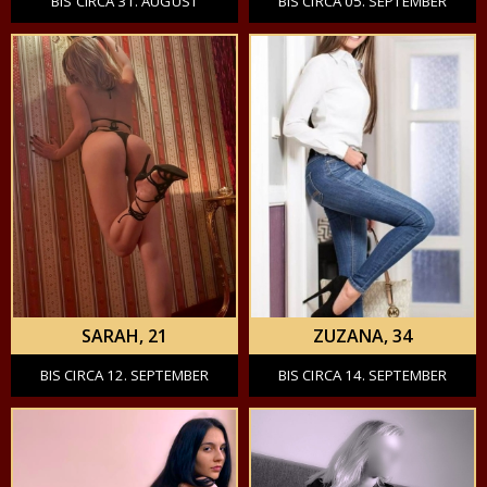
BIS CIRCA 31. AUGUST
BIS CIRCA 05. SEPTEMBER
SARAH
, 21
ZUZANA
, 34
BIS CIRCA 12. SEPTEMBER
BIS CIRCA 14. SEPTEMBER