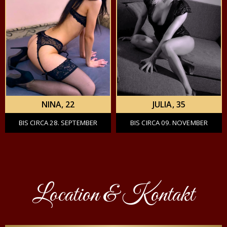
NINA
, 22
JULIA
, 35
BIS CIRCA 28. SEPTEMBER
BIS CIRCA 09. NOVEMBER
Location & Kontakt