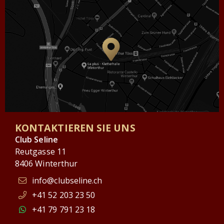
KONTAKTIEREN SIE UNS
Club Seline
Reutgasse 11
8406 Winterthur
info@clubseline.ch
+41 52 203 23 50
+41 79 791 23 18