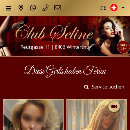
DE
Reutgasse 11 | 8406 Winterthur
Diese Girls haben Ferien
Service suchen