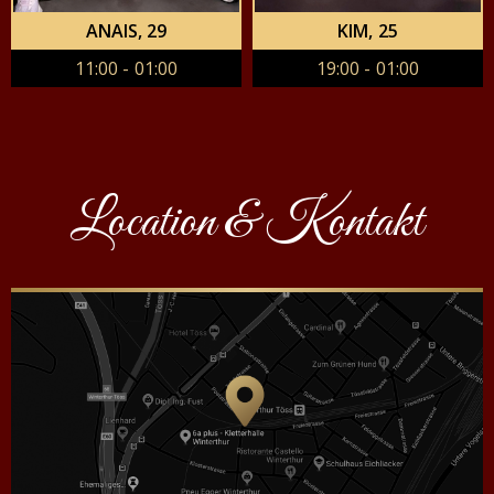
ANAIS
, 29
KIM
, 25
11:00 - 01:00
19:00 - 01:00
Location & Kontakt