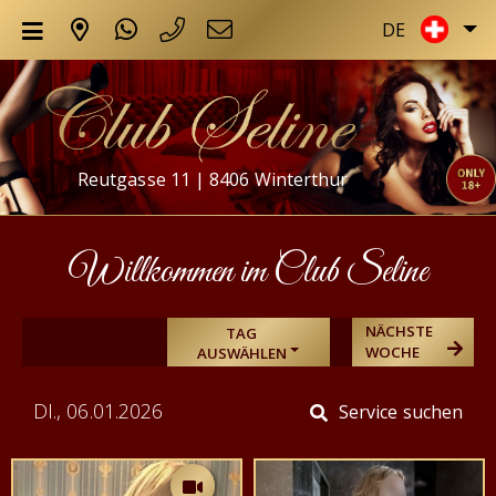
DE
Reutgasse 11 | 8406 Winterthur
Willkommen im Club Seline
NÄCHSTE
TAG
WOCHE
AUSWÄHLEN
DI., 06.01.2026
Service suchen