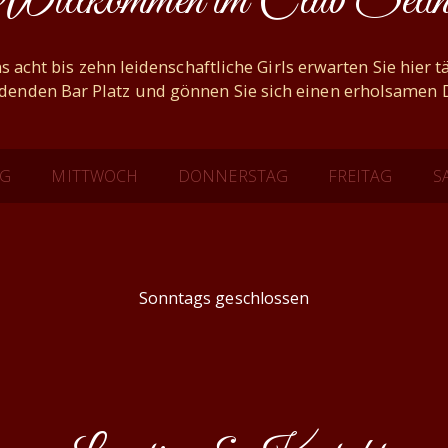
Willkommen im Club Selin
s acht bis zehn leidenschaftliche Girls erwarten Sie hier 
adenden Bar Platz und gönnen Sie sich einen erholsamen D
AG
MITTWOCH
DONNERSTAG
FREITAG
S
Sonntags geschlossen