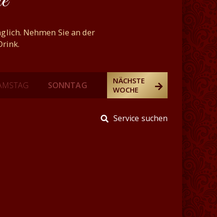
e
täglich. Nehmen Sie an der
rink.
NÄCHSTE
AMSTAG
SONNTAG
WOCHE
Service suchen