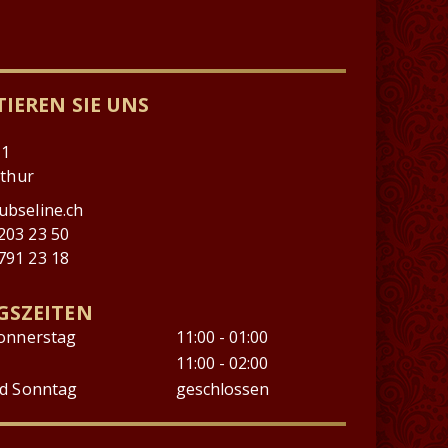
IEREN SIE UNS
11
rthur
ubseline.ch
203 23 50
791 23 18
GSZEITEN
onnerstag
11:00 - 01:00
11:00 - 02:00
d Sonntag
geschlossen