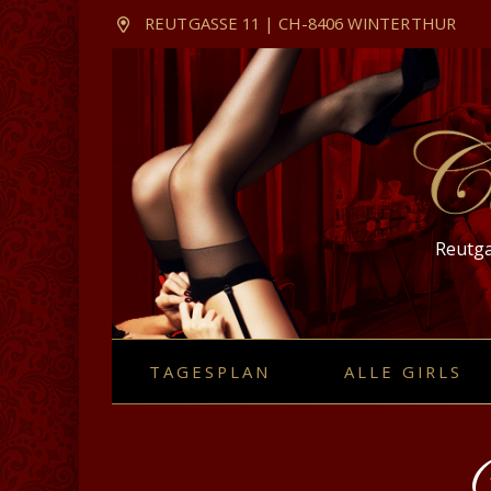
REUTGASSE 11 | CH-8406 WINTERTHUR
Reutga
Hauptnavigation
TAGESPLAN
ALLE GIRLS