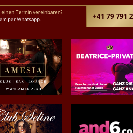
r einen Termin vereinbaren?
+41 79 791 
uem per Whatsapp.