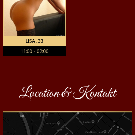
LISA
, 33
11:00 - 02:00
Location & Kontakt