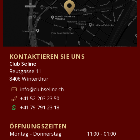
KONTAKTIEREN SIE UNS
Club Seline
Reutgasse 11
8406 Winterthur
info@clubseline.ch
+41 52 203 23 50
+41 79 791 23 18
ÖFFNUNGSZEITEN
Montag - Donnerstag
11:00 - 01:00