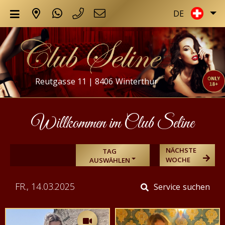
DE
Reutgasse 11 | 8406 Winterthur
Willkommen im Club Seline
NÄCHSTE
TAG
WOCHE
AUSWÄHLEN
FR., 14.03.2025
Service suchen