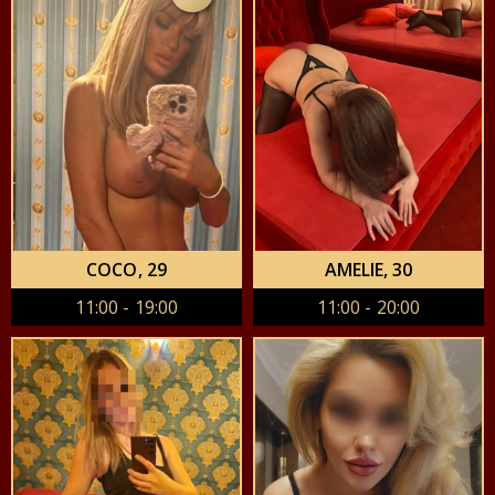
COCO
, 29
AMELIE
, 30
11:00 - 19:00
11:00 - 20:00