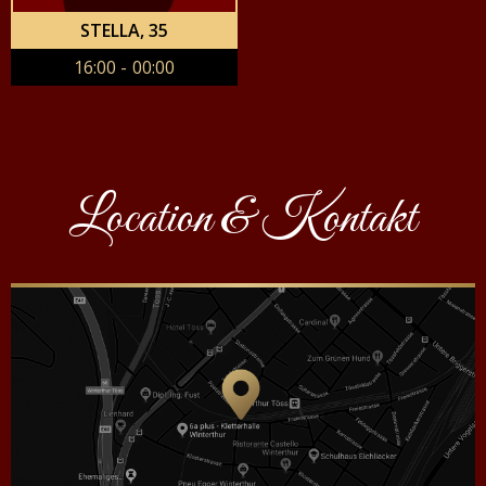
STELLA
, 35
16:00 - 00:00
Location & Kontakt