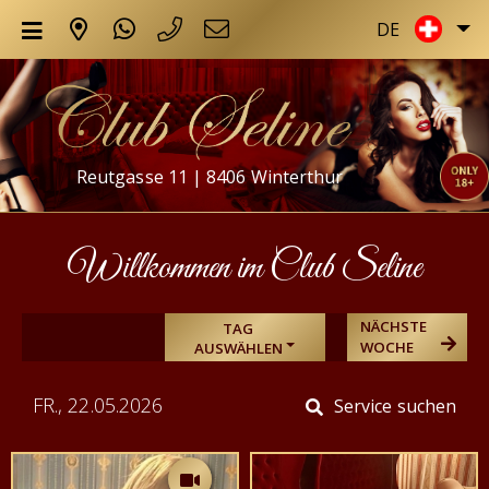
DE
Reutgasse 11 | 8406 Winterthur
Willkommen im Club Seline
NÄCHSTE
TAG
WOCHE
AUSWÄHLEN
FR., 22.05.2026
Service suchen