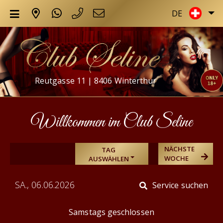
DE
Reutgasse 11 | 8406 Winterthur
Willkommen im Club Seline
NÄCHSTE
TAG
WOCHE
AUSWÄHLEN
SA., 06.06.2026
Service suchen
Samstags geschlossen