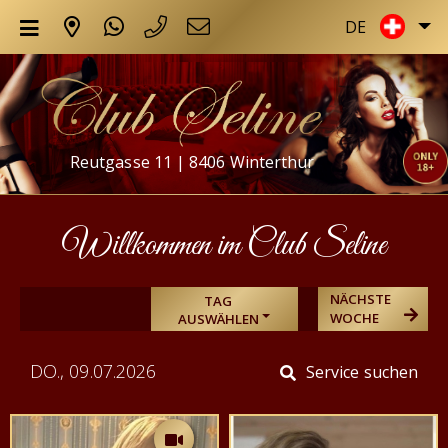
DE
Reutgasse 11 | 8406 Winterthur
Willkommen im Club Seline
NÄCHSTE
TAG
WOCHE
AUSWÄHLEN
DO., 09.07.2026
Service suchen