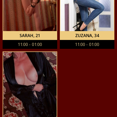
SARAH
, 21
ZUZANA
, 34
11:00 - 01:00
11:00 - 01:00