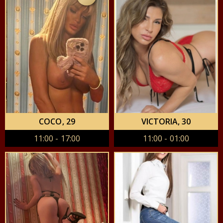
COCO
, 29
VICTORIA
, 30
11:00 - 17:00
11:00 - 01:00