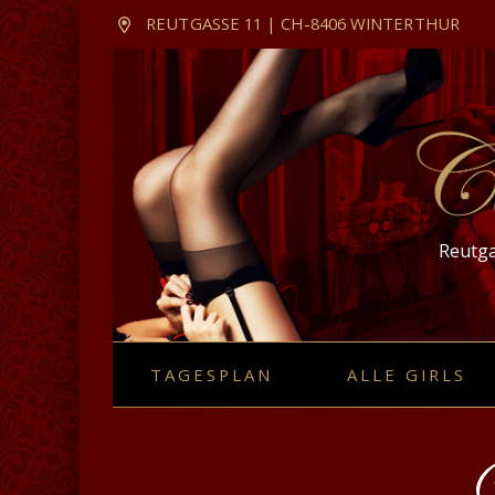
REUTGASSE 11 | CH-8406 WINTERTHUR
Reutga
Hauptnavigation
TAGESPLAN
ALLE GIRLS