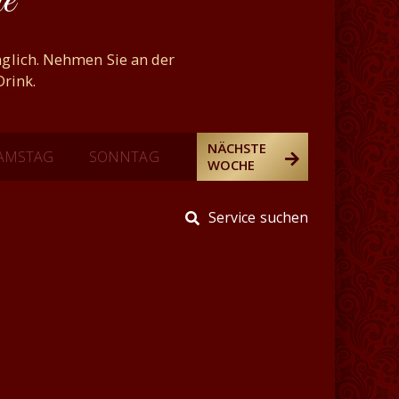
e
täglich. Nehmen Sie an der
rink.
NÄCHSTE
AMSTAG
SONNTAG
WOCHE
Service suchen