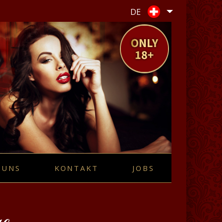
DE
 UNS
KONTAKT
JOBS