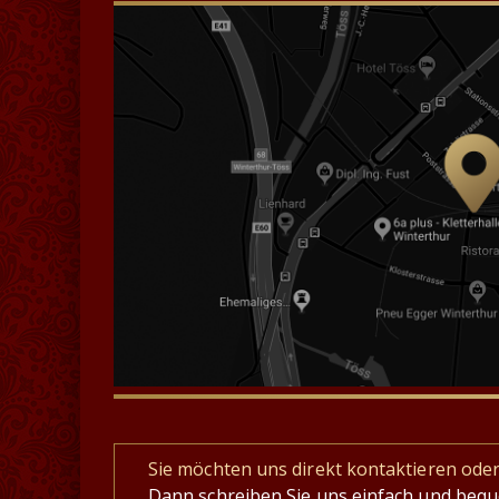
Sie möchten uns direkt kontaktieren ode
Dann schreiben Sie uns einfach und beq