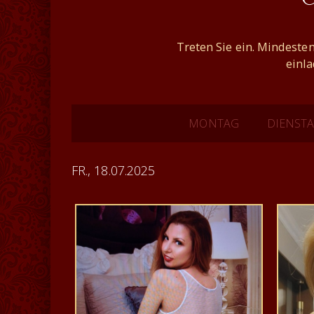
Treten Sie ein. Mindesten
einl
MONTAG
DIENST
FR., 18.07.2025