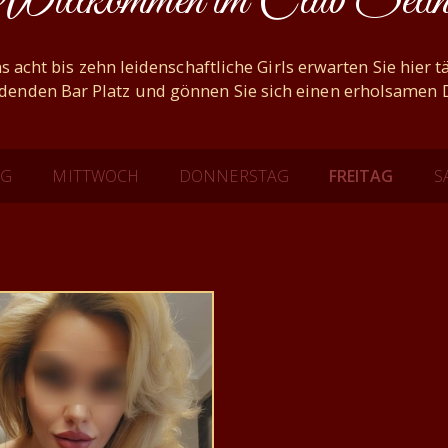
Willkommen im Club Selin
s acht bis zehn leidenschaftliche Girls erwarten Sie hier 
adenden Bar Platz und gönnen Sie sich einen erholsamen D
AG
MITTWOCH
DONNERSTAG
FREITAG
S