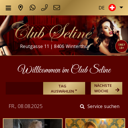
DE
Reutgasse 11 | 8406 Winterthur
Willkommen im Club Seline
NÄCHSTE
TAG
WOCHE
AUSWÄHLEN
FR., 08.08.2025
Service suchen