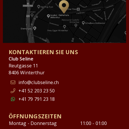
KONTAKTIEREN SIE UNS
Club Seline
Reutgasse 11
8406 Winterthur
info@clubseline.ch
+41 52 203 23 50
+41 79 791 23 18
ÖFFNUNGSZEITEN
Montag - Donnerstag
11:00 - 01:00