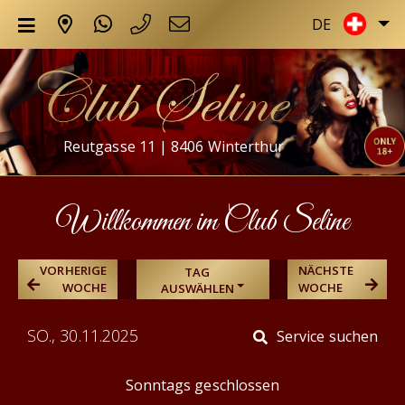
DE
Reutgasse 11 | 8406 Winterthur
Willkommen im Club Seline
VORHERIGE
NÄCHSTE
TAG
WOCHE
WOCHE
AUSWÄHLEN
SO., 30.11.2025
Service suchen
Sonntags geschlossen