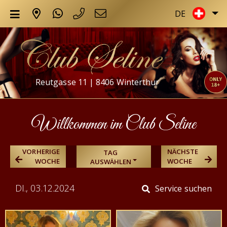
DE
Reutgasse 11 | 8406 Winterthur
Willkommen im Club Seline
VORHERIGE
NÄCHSTE
TAG
WOCHE
WOCHE
AUSWÄHLEN
DI., 03.12.2024
Service suchen