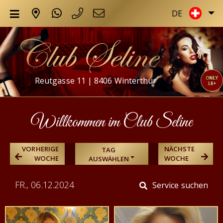
DE
Reutgasse 11 | 8406 Winterthur
Willkommen im Club Seline
VORHERIGE
NÄCHSTE
TAG
WOCHE
WOCHE
AUSWÄHLEN
FR., 06.12.2024
Service suchen