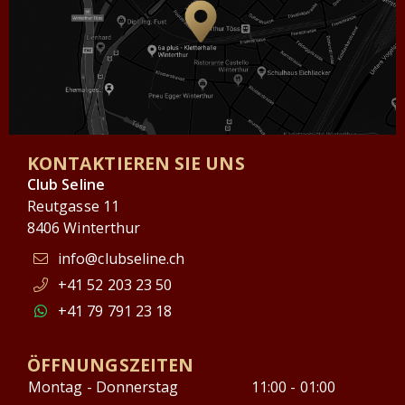
KONTAKTIEREN SIE UNS
Club Seline
Reutgasse 11
8406 Winterthur
info@clubseline.ch
+41 52 203 23 50
+41 79 791 23 18
ÖFFNUNGSZEITEN
Montag - Donnerstag
11:00 - 01:00