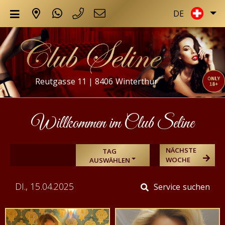
DE
Reutgasse 11 | 8406 Winterthur
Willkommen im Club Seline
NÄCHSTE
TAG
WOCHE
AUSWÄHLEN
DI., 15.04.2025
Service suchen