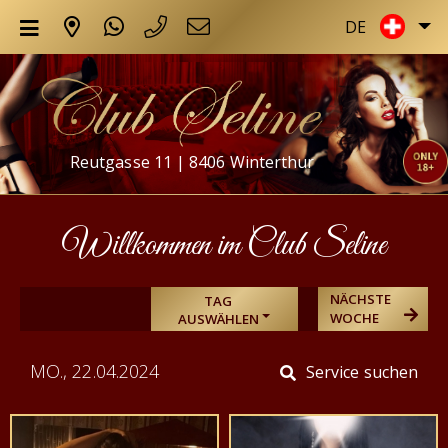
DE
Reutgasse 11 | 8406 Winterthur
Willkommen im Club Seline
NÄCHSTE
TAG
WOCHE
AUSWÄHLEN
MO., 22.04.2024
Service suchen