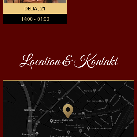
DELIA
, 21
14:00 - 01:00
Location & Kontakt