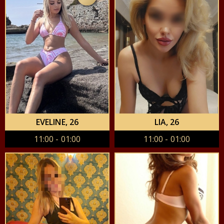
EVELINE
, 26
LIA
, 26
11:00 - 01:00
11:00 - 01:00