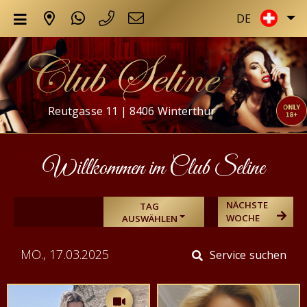
DE
Reutgasse 11 | 8406 Winterthur
Willkommen im Club Seline
NÄCHSTE
TAG
WOCHE
AUSWÄHLEN
MO., 17.03.2025
Service suchen