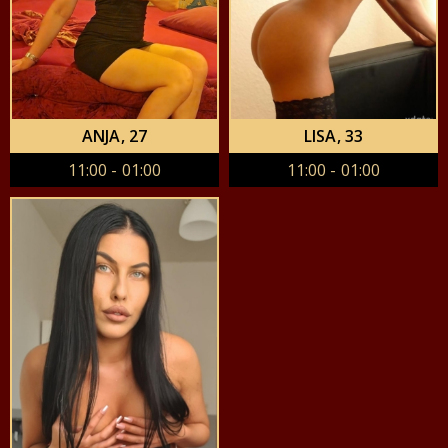
ANJA
, 27
LISA
, 33
11:00 - 01:00
11:00 - 01:00